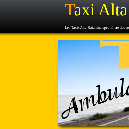
T
Axi Alt
Les Taxis Alta Balanina spécialiste des ro