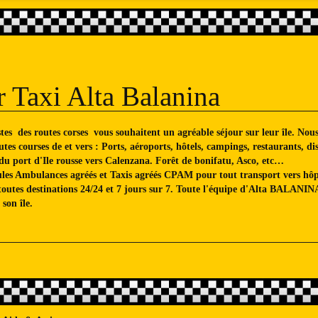
 Taxi Alta Balanina
s des routes corses vous souhaitent un agréable séjour sur leur île. Nous
tes courses de et vers : Ports, aéroports, hôtels, campings, restaurants, di
u port d'Ile rousse vers Calenzana. Forêt de bonifatu, Asco, etc…
les Ambulances agréés et Taxis agréés CPAM pour tout transport vers hôpi
 toutes destinations 24/24 et 7 jours sur 7. Toute l'équipe d'Alta BALANINA 
son île.