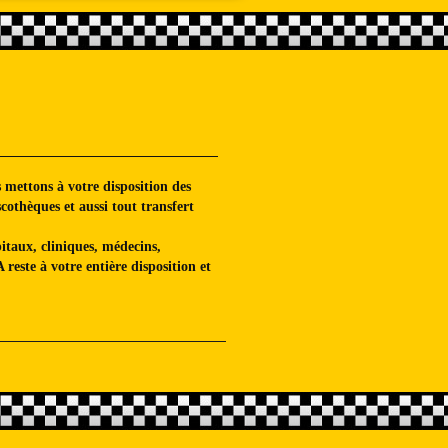
 mettons à votre disposition des
scothèques et aussi tout transfert
taux, cliniques, médecins,
reste à votre entière disposition et