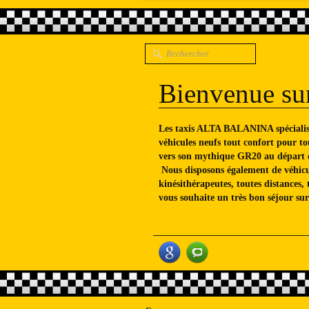
Bienvenue sur
Les taxis ALTA BALANINA spécialiste
véhicules neufs tout confort pour tou
vers son mythique GR20 au départ d
Nous disposons également de véhicu
kinésithérapeutes, toutes distances,
vous souhaite un très bon séjour sur 